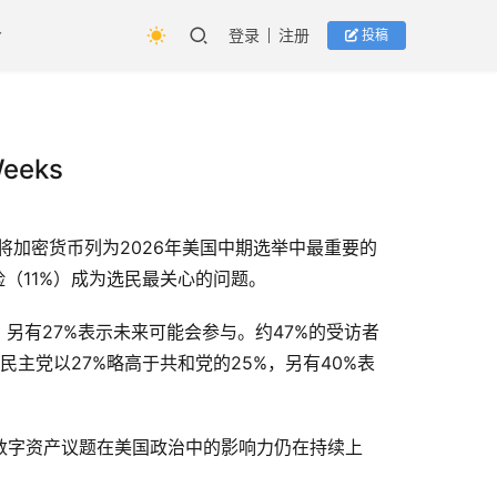
登录
注册
投稿
eeks
受访者将加密货币列为2026年美国中期选举中最重要的
（11%）成为选民最关心的问题。
另有27%表示未来可能会参与。约47%的受访者
主党以27%略高于共和党的25%，另有40%表
数字资产议题在美国政治中的影响力仍在持续上