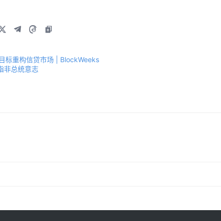
重构信贷市场 | BlockWeeks
指非总统意志