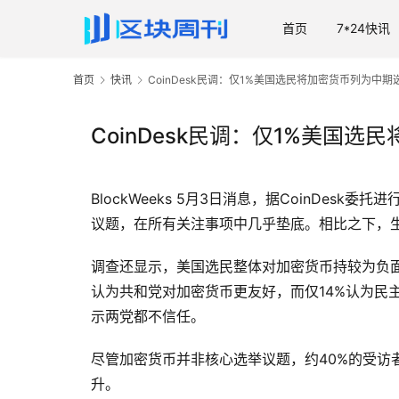
首页
7*24快讯
首页
快讯
CoinDesk民调：仅1%美国选民将加密货币列为中期选举首
CoinDesk民调：仅1%美国选民
BlockWeeks 5月3日消息，据CoinDe
议题，在所有关注事项中几乎垫底。相比之下，生
调查还显示，美国选民整体对加密货币持较为负面
认为共和党对加密货币更友好，而仅14%认为民主
示两党都不信任。
尽管加密货币并非核心选举议题，约40%的受
升。