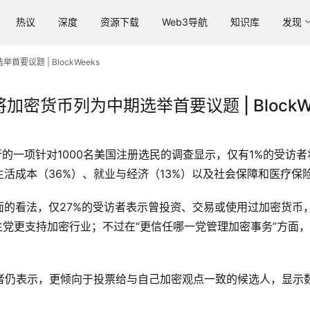
热议
深度
资源下载
Web3导航
知识库
发现
要议题 | BlockWeeks
将加密货币列为中期选举首要议题 | BlockW
sk委托进行的一项针对1000名美国注册选民的调查显示，仅有1%的
活成本（36%）、就业与经济（13%）以及社会保障和医疗保险
的看法，仅27%的受访者表示曾投资、交易或使用过加密货币，
党更支持加密行业；不过在“更信任哪一党管理加密事务”方面，民
访者仍表示，更倾向于投票给与自己加密观点一致的候选人，显示