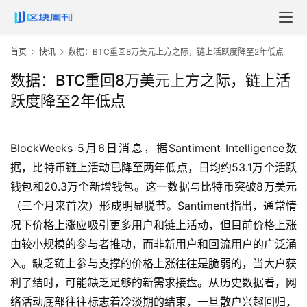
首页
快讯
数据：BTC重回8万美元上方之际，链上活跃度降至2年低点
数据：BTC重回8万美元上方之际，链上活
跃度降至2年低点
BlockWeeks 5月6日消息，据Santiment Intelligence数
据，比特币链上活动已降至两年低点，日均约53.1万个活跃
钱包和20.3万个新增钱包。这一数据与比特币突破8万美元
（三个月来首次）形成明显脱节。Santiment指出，通常情
况下价格上涨应吸引更多用户和链上活动，但目前价格上涨
由较小规模的参与者推动，而非新用户和回流用户的广泛涌
入。缺乏链上参与支撑的价格上涨往往是脆弱的，当大户获
利了结时，可能缺乏足够的新需求接盘。从历史数据看，网
络活动底部往往标志着冷淡期的结束，一旦散户兴趣回归，