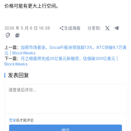
价格可能有更大上行空间。
2026 年 5 月 6 日 16:39
生成海报
分享到:
上一篇：
加密市场普涨，SocialFi板块领涨超13%，BTC突破8.1万美
元 | BlockWeeks
下一篇：
月之暗面将完成20亿美元新融资，估值破200亿美元 |
BlockWeeks
发表回复
请登录后评论...
登录
后才能评论
提交