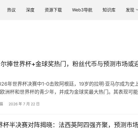
热议
深度
资源下载
Web3导航
知识库
发现
马尔捧世界杯+金球奖热门，粉丝代币与预测市场或
026年世界杯决赛中1-0击败阿根廷，19岁的拉明·亚马尔成为史
欧洲杯和世界杯的青少年，并成为金球奖最大热门。其表现可能
粉丝代币、预测市场等加密相关领域的热潮。
猫
2026 年 7 月 22 日
世界杯半决赛对阵揭晓：法西英阿四强齐聚，预测市