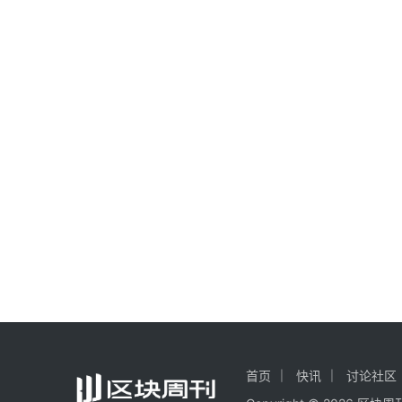
首页
快讯
讨论社区