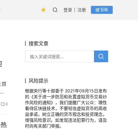
登录
注册
投稿
搜索文章
迎
风险提示
上首
根据央行等十部委于 2021年09月15日发布
带
的《关于进一步防范和处置虚拟货币交易炒
作风险的通知》，我们提醒广大公众：理性
0
看待区块链技术，不要轻信虚拟货币的高收
益承诺，树立正确的货币观念和投资理念，
增强风险意识。如发现违法犯罪行为，请及
场热
时向有关部门举报。