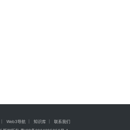
Web3导航
知识库
联系我们