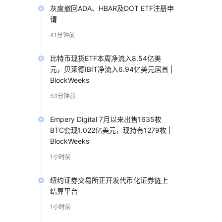
灰度撤回ADA、HBAR及DOT ETF注册申
请
41分钟前
比特币现货ETF本周净流入8.54亿美
元，贝莱德IBIT净流入6.94亿美元居首 |
BlockWeeks
53分钟前
Empery Digital 7月以来出售1635枚
BTC套现1.022亿美元，现持有1279枚 |
BlockWeeks
1小时前
纽约证券交易所正开发代币化证券链上
结算平台
1小时前