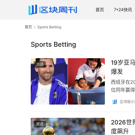
首页
7*24快讯
首页
Sports Betting
Sports Betting
19岁亚
资讯
爆发
西班牙在2
位同年赢得
动巴塞罗那
区块链小
2026
资讯
度飙升