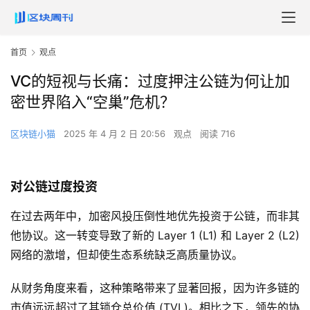
首页
观点
VC的短视与长痛：过度押注公链为何让加
密世界陷入“空巢”危机？
区块链小猫
2025 年 4 月 2 日 20:56
观点
阅读 716
对公链过度投资
在过去两年中，加密风投压倒性地优先投资于公链，而非其
他协议。这一转变导致了新的 Layer 1 (L1) 和 Layer 2 (L2)
网络的激增，但却使生态系统缺乏高质量协议。
从财务角度来看，这种策略带来了显著回报，因为许多链的
市值远远超过了其锁仓总价值 (TVL)。相比之下，领先的协