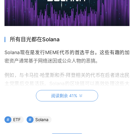
所有目光都在Solana
Solana现在是发行MEME代币的首选平台。这些有趣的加
密资产通常基于网络迷因或公众人物的恶搞。
例如，与卡马拉·哈里斯和乔·拜登相关的代币在后者退出民
主党票后交易活跃。Solana的区块链可以高效处理这些大
交易量。
阅读剩余 41%
不仅如此，SOL还被用于严肃的金融活动，如代币化现实世
界资产。本周，知名投资经理汉密尔顿·莱恩在Solana区块
ETF
Solana
链上推出了一只私人信用基金。