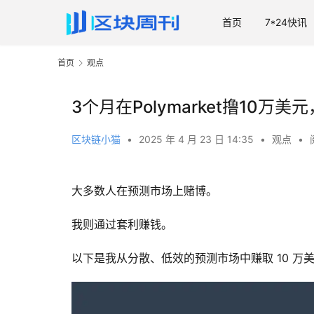
首页
7*24快讯
首页
观点
3个月在Polymarket撸10万
区块链小猫
•
2025 年 4 月 23 日 14:35
•
观点
•
大多数人在预测市场上赌博。
我则通过套利赚钱。
以下是我从分散、低效的预测市场中赚取 10 