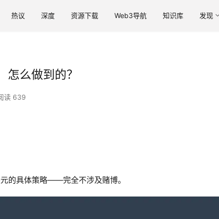
热议
深度
资源下载
Web3导航
知识库
发现
美元，怎么做到的？
阅读 639
万美元的具体策略——完全不涉及赌博。