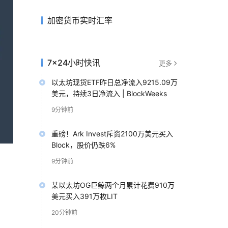
加密货币实时汇率
7×24小时快讯
更多
以太坊现货ETF昨日总净流入9215.09万
美元，持续3日净流入 | BlockWeeks
9分钟前
重磅！Ark Invest斥资2100万美元买入
Block，股价仍跌6%
9分钟前
某以太坊OG巨鲸两个月累计花费910万
美元买入391万枚LIT
20分钟前