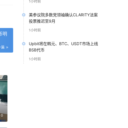
1小时前
美参议院多数党领袖确认CLARITY法案
投票推迟至9月
1小时前
币明
Upbit将在韩元、BTC、USDT市场上线
一篇
BSB代币
1小时前
哪
期
0