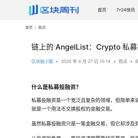
首页
7*24快讯
首页
观点
链上的 AngelList：Crypto
区块链小猫
•
2025 年 4 月 27 日 15:14
•
观点
•
什么是私募投融资？
私募投融资是一个宽泛且复杂的领域，但简单来
就是一个用法币交换股权的金融交易。
虽然私募投融资只是一笔金融交易，但它却涉及