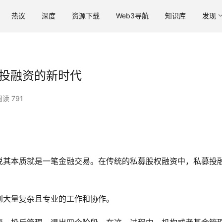
热议
深度
资源下载
Web3导航
知识库
发现
 私募投融资的新时代
阅读 791
说其本质就是一笔金融交易。在传统的私募股权融资中，私募投
到大量复杂且专业的工作和协作。