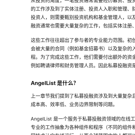
从投资的角度，一笔投资通常需要经历募资、投
的工作涉及到了实体注册、投资人入职和管理、
投资人，则需要甄别投资机构和基金管理人，以
融资通常也需要大量复杂的工作，包括实体注册
这些工作往往超出了参与者的专业能力范围。初
会被大量的合同（例如基金招募书）以及复杂的
程。为了完成这些工作，他们需要付出额外的资
例如聘请律师和财务管理人员。因此私募投融资
AngelList 是什么？
上一章节我们提到了私募投融资涉及到大量复杂
成本高、效率低、业务边界限制等问题。
AngelList 是一个服务于私募投融资领域
专业的工作抽象为各种组件和程序（不同的组件