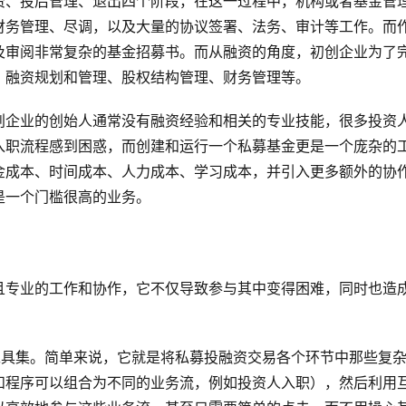
资、投后管理、退出四个阶段，在这一过程中，机构或者基金管
财务管理、尽调，以及大量的协议签署、法务、审计等工作。而
及审阅非常复杂的基金招募书。而从融资的角度，初创企业为了
、融资规划和管理、股权结构管理、财务管理等。
创企业的创始人通常没有融资经验和相关的专业技能，很多投资
入职流程感到困惑，而创建和运行一个私募基金更是一个庞杂的
金成本、时间成本、人力成本、学习成本，并引入更多额外的协
是一个门槛很高的业务。
且专业的工作和协作，它不仅导致参与其中变得困难，同时也造
的在线工具集。简单来说，它就是将私募投融资交易各个环节中那些复
和程序可以组合为不同的业务流，例如投资人入职），然后利用