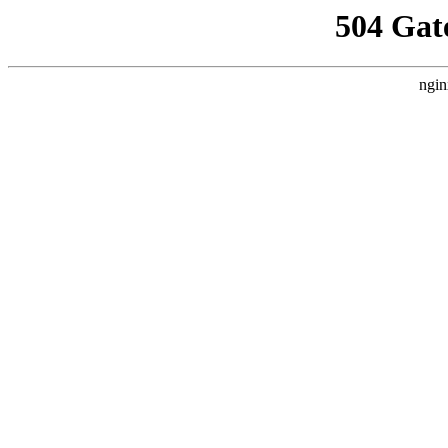
504 Gat
ngin