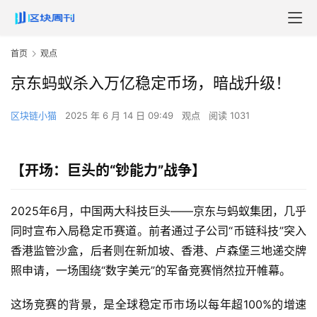
首页
观点
京东蚂蚁杀入万亿稳定币场，暗战升级！
区块链小猫
2025 年 6 月 14 日 09:49
观点
阅读 1031
【开场：巨头的“钞能力”战争】​
2025年6月，中国两大科技巨头——京东与蚂蚁集团，几乎
同时宣布入局稳定币赛道。前者通过子公司“币链科技”突入
香港监管沙盒，后者则在新加坡、香港、卢森堡三地递交牌
照申请，一场围绕“数字美元”的军备竞赛悄然拉开帷幕。
这场竞赛的背景，是全球稳定币市场以每年超100%的增速