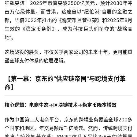
狂飙突进：2025年市值突破2500亿美元，预计2030年冲
击万亿级体量。而香港，这座曾以“纽伦港”自居的金融之
都，凭借2023年推出的《稳定币监管框架》和2025年8月
生效的《稳定币条例》，成为科技巨头们争夺的“战略高
地”。
这场战役的胜负，不仅关乎两家公司的未来十年，更可能重
塑全球支付体系的底层逻辑。
​【第一幕：京东的“供应链帝国”与跨境支付革
命】​
​核心逻辑：电商生态→区块链技术→稳定币降本增效​
作为中国第二大电商平台，京东的跨境业务覆盖全球200多
个国家和地区，年交易额超千亿美元。然而，传统跨境支付
的痛点始终如芒在背：SWIFT体系下平均3-5天的结算周