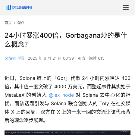
首页
观点
24小时暴涨400倍，Gorbagana炒的是什
么概念？
区块链小猫
2025 年 6 月 21 日 00:39
观点
阅读 615
近日，Solona 链上的「Gor」代币 24 小时内涨幅达 400
倍，其市值一度突破了 4000 万美元，而整起事件其实始于
MetaLeX 的创始人
@lex_node
对 Solana 去中心化的担
忧，而该话题引发与 Solana 联合创始人的 Toly 在社交媒
体 X 上的回复，双方在 X 上的一来一回的交流让该代币背
后的理念逐步展现。