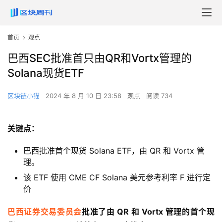
首页
观点
巴西SEC批准首只由QR和Vortx管理的
Solana现货ETF
区块链小猫
2024 年 8 月 10 日 23:58
观点
阅读 734
关键点：
巴西批准首个现货 Solana ETF，由 QR 和 Vortx 管
理。
该 ETF 使用 CME CF Solana 美元参考利率 F 进行定
价
巴西证券交易委员会
批准了由 QR 和 Vortx 管理的首个现