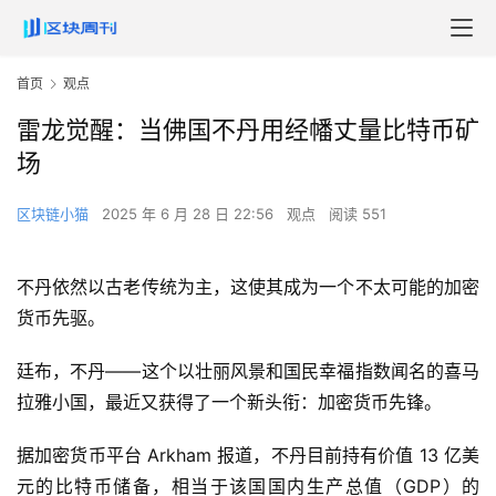
首页
观点
雷龙觉醒：当佛国不丹用经幡丈量比特币矿
场
区块链小猫
2025 年 6 月 28 日 22:56
观点
阅读 551
不丹依然以古老传统为主，这使其成为一个不太可能的加密
货币先驱。
廷布，不丹——这个以壮丽风景和国民幸福指数闻名的喜马
拉雅小国，最近又获得了一个新头衔：加密货币先锋。
据加密货币平台 Arkham 报道，不丹目前持有价值 13 亿美
元的比特币储备，相当于该国国内生产总值（GDP）的