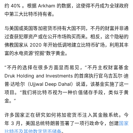
约 40% 。根据 Arkham 的数据，这使得不丹成为全球政府
中第三大比特币持有者。
与美国或英国等加密货币持有大国不同，不丹的财富并非通
过查获犯罪资产或在公开市场购买而来。相反，这个隐秘的
佛教国家从 2020 年开始低调地建立比特币矿场，利用其丰
富的水电资源“挖掘”数字黄金。
“不丹的选择在很多方面显而易见，”不丹主权财富基金
Druk Holding and Investments 的首席执行官乌吉瓦尔·迪
普·达哈尔（Ujjwal Deep Dahal）说道，该基金实施了这一
项目。“我们将比特币视为一种价值储存手段，类似于黄
金。”
许多国家正在研究如何将加密货币注入其金融系统。今
年 3 月，美国总统特朗普签署了一项行政命令，创建
国家
比特币及其他数字货币储备
。