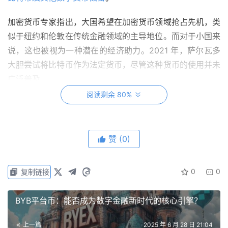
加密货币专家指出，大国希望在加密货币领域抢占先机，类
似于纽约和伦敦在传统金融领域的主导地位。而对于小国来
说，这也被视为一种潜在的经济助力。2021 年，萨尔瓦多
大胆尝试将比特币作为法定货币，尽管这种货币的使用并未
广泛普及。
阅读剩余 80%
赞
(0)
0
0
复制链接
BYB平台币：能否成为数字金融新时代的核心引擎？
上一篇
2025 年 6 月 28 日 21:04