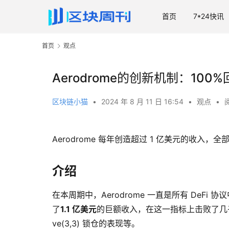
首页
7*24快讯
首页
观点
Aerodrome的创新机制：10
区块链小猫
•
2024 年 8 月 11 日 16:54
•
观点
•
Aerodrome 每年创造超过 1 亿美元的收入，
介绍
在本周期中，Aerodrome 一直是所有 DeF
了
1.1 亿美元
的巨额收入，在这一指标上击败了几
ve(3,3) 锁仓的表现等。