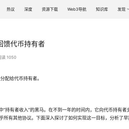
热议
深度
资源下载
Web3导航
知识库
发现
0%回馈代币持有者
阅读 1050
全部分配给代币持有者。
i 协议中“持有者收入”的黑马。在不到一年的时间内，它向代币持有者
乎所有其他协议。下面深入探讨了如何实现这一目标，分析了早