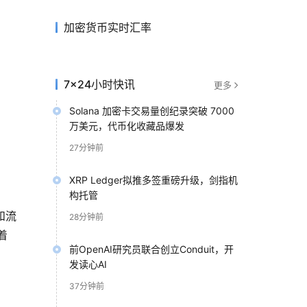
加密货币实时汇率
7×24小时快讯
更多
Solana 加密卡交易量创纪录突破 7000
万美元，代币化收藏品爆发
27分钟前
XRP Ledger拟推多签重磅升级，剑指机
构托管
和流
28分钟前
着
前OpenAI研究员联合创立Conduit，开
发读心AI
37分钟前