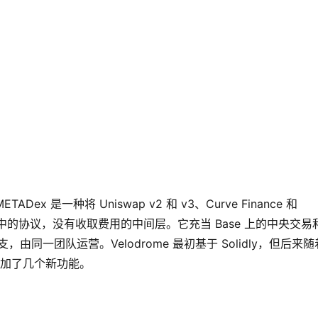
METADex 是一种将 Uniswap v2 和 v3、Curve Finance 和
的协议中的协议，没有收取费用的中间层。它充当 Base 上的中央交易
个分支，由同一团队运营。Velodrome 最初基于 Solidly，但后来随
添加了几个新功能。