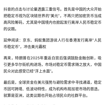
抖音的点击与讨论量透露三重信号。首先是中国的大众开始
把稳定币视为区块链世界的”美元”，不再只把加密货币当成
高风险筹码，尤其是中国境内也掀起发行离岸人民币稳定币
的议题。
延伸阅读：京东、蚂蚁集团游说人行在香港发行离岸”人民
币稳定币”，冲击美元霸权
再来，特朗普在2025年重返白宫后强调鼓励金融创新，吸
引更多华尔街机构进场，市场对稳定币需求随之放大，中国
民众对此感受已经”浮上水面”。
最后是，全球资金在美元强势与避险需求中寻找通道，稳定
币因可跨境、低波动特性，成为机构布局加密市场的首选，
就算是亚洲，这类议题也开始占领民众的社群平台。