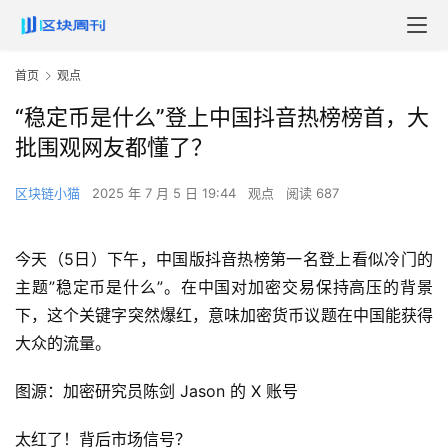
首页
观点
“稳定币是什么”登上中国抖音热榜榜首，大
批围观网友都懂了？
区块链小猫
2025 年 7 月 5 日 19:44
观点
阅读 687
今天（5日）下午，中国版抖音热榜第一名登上看似冷门的
主题”稳定币是什么”。在中国对加密交易保持高压的背景
下，这个关键字突然爆红，意味加密货币议题在中国能获得
大众的流量。
图源：加密研究员陈剑 Jason 的 X 账号
太红了！背后市场信号？