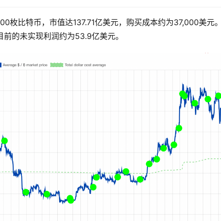
26,500枚比特币，市值达137.71亿美元，购买成本约为37,000美元
egy目前的未实现利润约为53.9亿美元。