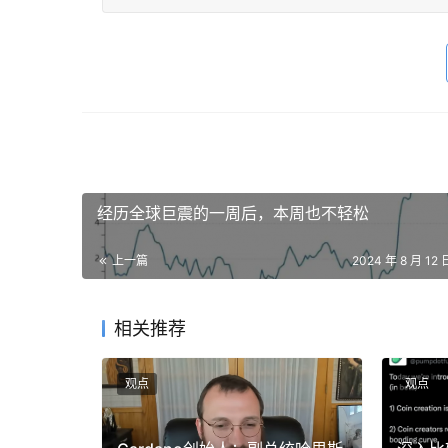
经历全球巨震的一周后，本周也不轻松
上一篇
2024 年 8 月 12 
相关推荐
观点
观点