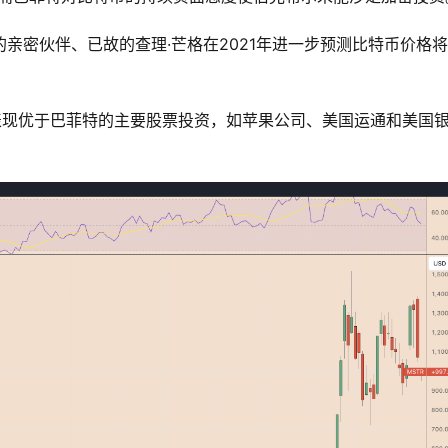
他的亲密伙伴、已故的查理·芒格在2021年进一步预测比特币价格
年来的表现优于巴菲特的主要股票投资，如苹果公司、美国运通和美国