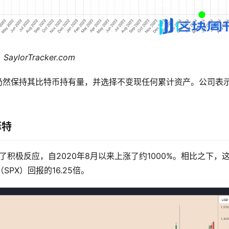
lorTracker.com
r的公司仍然保持其比特币持有量，并选择不变现任何累计资产。公司表
菲特
买做出了积极反应，自2020年8月以来上涨了约1000%。相比之下，
SPX）回报的16.25倍。