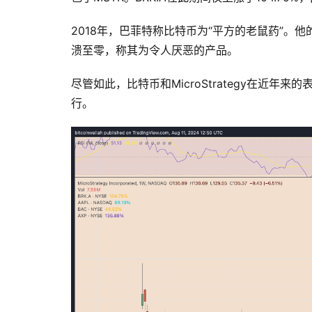
2018年，巴菲特称比特币为“平方的老鼠药”。
溃至零，称其为令人厌恶的产品。
尽管如此，比特币和MicroStrategy在近
行。