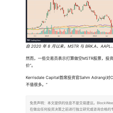
自 2020 年 8 月以来，MSTR 与 BRK.A、AAP
然而，一些交易员表示打算做空MSTR股票，投资公司K
价”。
Kerrisdale Capital首席投资官Sahm Ad
不值很多。”
免责声明：本文提供的信息不是交易建议。BlockWe
在做出任何投资决策之前进行独立研究或咨询合格的