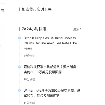
加密货币实时汇率
。当
7×24小时快讯
更多
Bitcoin Drops As US Initial Jobless
Claims Decline Amid Fed Rate Hike
Fears
6分钟前
嘉楠科技获准出售部分数字资产储备，
实施3000万美元股票回购
10分钟前
Wintermute注册为SEC经纪交易商，进
军股票、期权及加密ETF
11分钟前