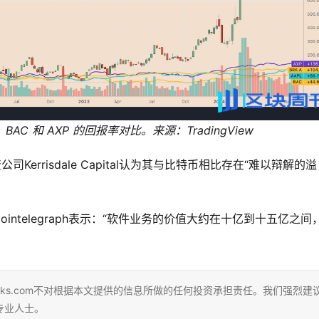
L、BAC 和 AXP 的回报率对比。来源：TradingView
errisdale Capital认为其与比特币相比存在“难以辩解的溢
rangi对Cointelegraph表示：“软件业务的价值大约在十亿到十五亿之间
eks.com不对根据本文提供的信息所做的任何投资承担责任。我们强烈建
专业人士。