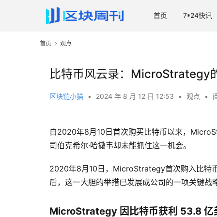
首页
7*24快讯
首页
观点
比特币风云录：MicroStrat
区块链小猫
•
2024 年 8 月 12 日 12:53
•
观点
•
自2020年8月10日首次购买比特币以来，Micro
司伯克希尔·哈撒韦却未能抓住这一机会。
2020年8月10日，MicroStrategy首
后，这一大胆的举措已发展成公司的一项关键战略
MicroStrategy 因比特币获利 53.8 