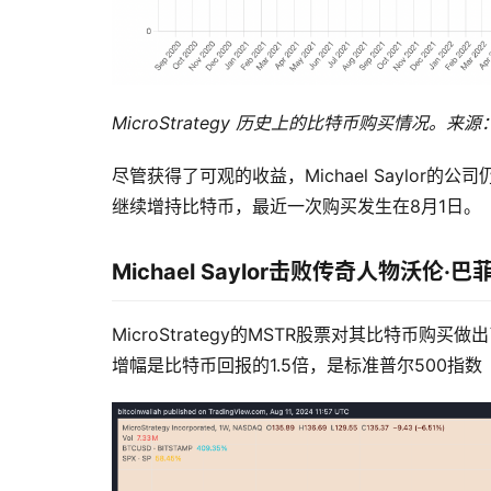
MicroStrategy 历史上的比特币购买情况。来源：Say
尽管获得了可观的收益，Michael Saylo
继续增持比特币，最近一次购买发生在8月1日。
Michael Saylor击败传奇人物沃伦·巴
MicroStrategy的MSTR股票对其比特币购
增幅是比特币回报的1.5倍，是标准普尔500指数（