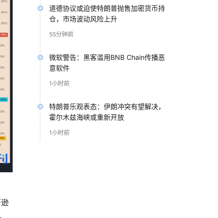
道德协议或迫使特朗普抛售加密货币持
仓，市场波动风险上升
55分钟前
微软警告：黑客滥用BNB Chain传播恶
意软件
1小时前
特朗普乐观表态：伊朗冲突有望解决，
霍尔木兹海峡或重新开放
1小时前
著逊
。