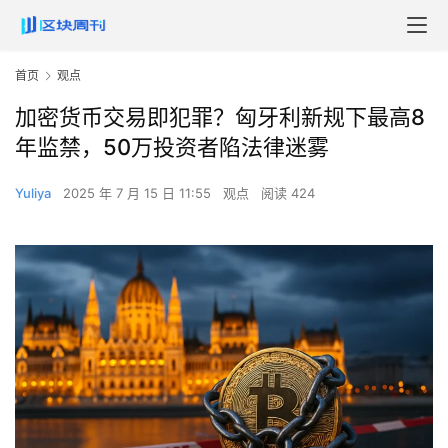
首页
观点
加密货币交易即犯罪？匈牙利新规下最高8
年监禁，50万投资者陷法律迷雾
Yuliya
2025 年 7 月 15 日 11:55
观点
阅读 424