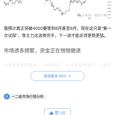
我预计真正突破4000要等到8月甚至9月，现在这只是“第一
次试探”，等主力这波换完手，下一波才能走得更稳更猛。
市场诱多频繁，资金正在悄悄撤退
过去两天我们看到：一到阻力区，大资金就进来了，一天五
亿、三亿地砸进去，看着像要突破，但几个小时后就开始出
阅读剩余 69%
货砸。显然，这是在“诱哆测试”。
一二级市场行情分析
赞
(0)