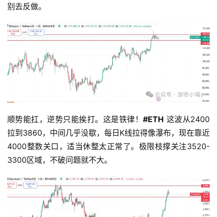
别去反做。
顺势能扛，逆势只能挨打。这是铁律！
#ETH
 这波从2400
拉到3860，中间几乎没歇，每日K线拉得像瀑布，现在靠近
4000整数关口，适当休整太正常了。极限枝撑关注3520-
3300区域，不破问题就不大。