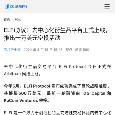
首页
观点
ELFi协议：去中心化衍生品平台正式上线，
推出十万美元空投活动
区块链小猫
2024 年 8 月 15 日 15:43
观点
阅读 560
去中心化衍生品交易平台 ELFi Protocol 今日正式在
Arbitrum 网络上线。
今年5月，ELFi Protocol 宣布成功完成了两轮战略融资，
共筹集500万美元。最新一轮融资由 IDG Capital 和
KuCoin Ventures 领投。
ELFi 是一个致力于创造独特且前瞻性交易体验的去中心化