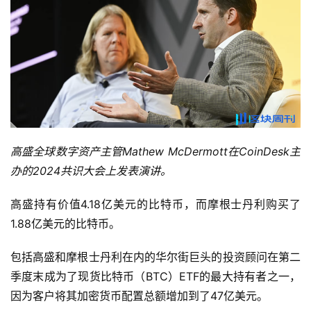
高盛全球数字资产主管Mathew McDermott在CoinDesk主
办的2024共识大会上发表演讲。
高盛持有价值4.18亿美元的比特币，而摩根士丹利购买了
1.88亿美元的比特币。
包括高盛和摩根士丹利在内的华尔街巨头的投资顾问在第二
季度末成为了现货比特币（BTC）ETF的最大持有者之一，
因为客户将其加密货币配置总额增加到了47亿美元。