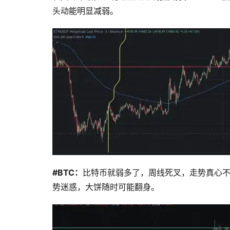
头动能明显减弱。
#BTC：
比特币就弱多了，周线死叉，走势真心不给
势迷惑，大饼随时可能翻身。