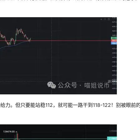
力。但只要能站稳112，就可能一路干到118-122！别被眼前