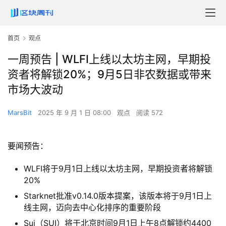
首页
观点
一周预告 | WLFI上线以太坊主网，早期投
资者将解锁20%；9月5日非农数据或带来
市场大波动
MarsBit
2025 年 9 月 1 日 08:00
观点
阅读 572
要闻预告：
WLFI将于9月1日上线以太坊主网，早期投资者将解锁
20%
Starknet批准v0.14.0版本提案，该版本将于9月1日上
线主网，迈向去中心化排序的重要阶段
Sui（SUI）将于北京时间9月1日上午8点解锁约4400