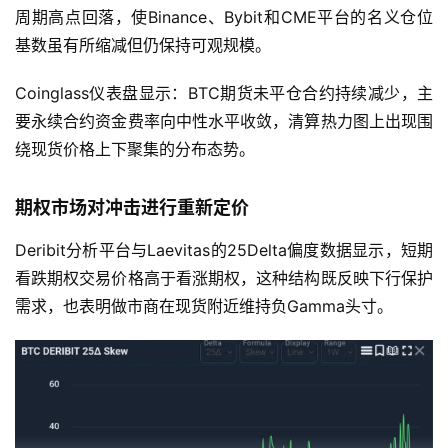
周期高点回落，使Binance、Bybit和CME平台的名义仓位
基数虽有所缩减但仍保持可观规模。
Coinglass仪表盘显示：BTC期货未平仓合约持续减少，主
要永续合约资金费率向中性水平收敛，清算热力图上出现围
绕现货价格上下聚集的分布态势。
期权市场对冲击进行重新定价
Deribit分析平台与Laevitas的25Delta偏度数据显示，短期
看跌期权交易价格高于看涨期权，这种结构既反映下行保护
需求，也表明做市商在现货附近维持负Gamma头寸。