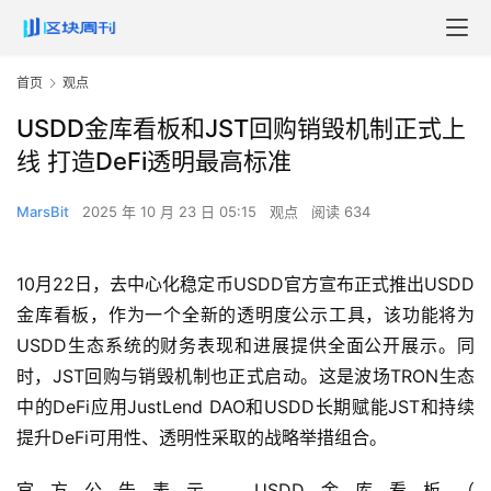
首页
观点
USDD金库看板和JST回购销毁机制正式上
线 打造DeFi透明最高标准
MarsBit
2025 年 10 月 23 日 05:15
观点
阅读 634
10月22日，去中心化稳定币USDD官方宣布正式推出USDD
金库看板，作为一个全新的透明度公示工具，该功能将为
USDD生态系统的财务表现和进展提供全面公开展示。同
时，JST回购与销毁机制也正式启动。这是波场TRON生态
中的DeFi应用JustLend DAO和USDD长期赋能JST和持续
提升DeFi可用性、透明性采取的战略举措组合。
官方公告表示，USDD金库看板（