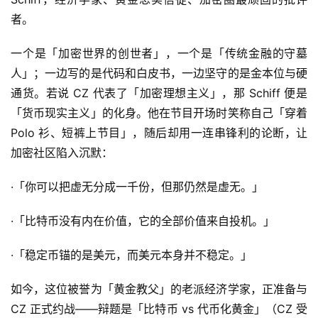
者。
一个是「加密世界的创世者」，一个是「传统金融的守墓
人」；一边写的是代码和白皮书，一边坚守的是金本位与硬
通货。若说 CZ 代表了「加密理想主义」，那 Schiff 便是
「货币现实主义」的化身。他在节目开场时笑称自己「穿着
Polo 衫、短裤上节目」，随后却用一连串锋利的论断，让
加密社区陷入沉默：
·「你可以把虚无分成一千份，但那仍然是虚无。」
·「比特币没有内在价值，它的全部价值来自投机。」
·「稳定币锚的是美元，而美元本身并不稳定。」
如今，这位被誉为「黄金教父」的老派经济学家，正准备与
CZ 正式约战——辩题是「比特币 vs 代币化黄金」（CZ 受