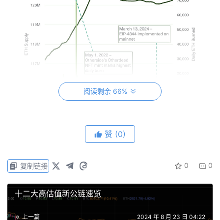
阅读剩余 66%
赞
(0)
0
0
复制链接
Arbitrum 和 ZKsync 在 2023 年是主要的 gas 用户，但今
年有所下降，部分原因是 EIP-4844 帮助 L2 通过降低数据
十二大高估值新公链速览
存储需求，以更高的成本效率发布数据。
上一篇
2024 年 8 月 23 日 04:22