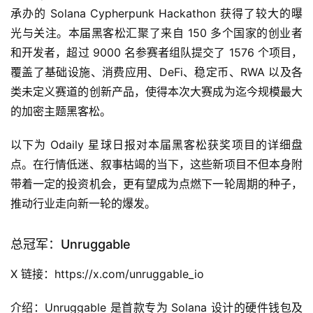
承办的 Solana Cypherpunk Hackathon 获得了较大的曝
光与关注。本届黑客松汇聚了来自 150 多个国家的创业者
和开发者，超过 9000 名参赛者组队提交了 1576 个项目，
覆盖了基础设施、消费应用、DeFi、稳定币、RWA 以及各
类未定义赛道的创新产品，使得本次大赛成为迄今规模最大
的加密主题黑客松。
以下为 Odaily 星球日报对本届黑客松获奖项目的详细盘
点。在行情低迷、叙事枯竭的当下，这些新项目不但本身附
带着一定的投资机会，更有望成为点燃下一轮周期的种子，
推动行业走向新一轮的爆发。
总冠军：Unruggable
X 链接：https://x.com/unruggable_io
介绍：Unruggable 是首款专为 Solana 设计的硬件钱包及