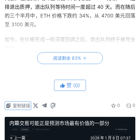
择退出质押，退出队列等待时间一度超过 40 天。而在随后
的三个半月中，ETH 价格下跌约 34%，从 4700 美元回落
至 3100 美元。
如今，在价格完成一轮深度回调之后，退出队列终于被完全
消化。
阅读剩余 83%
赞
(0)
0
0
复制链接
内幕交易可能正是预测市场最有价值的一部分
上一篇
2026 年 1 月 8 日 07:37