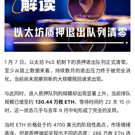
1 月 7 日，以太坊 PoS 机制下的质押退出队列正式清零。
至少从链上数据来看，持续数月的退出压力终于被完全消
化，当前尚未观察到新的大规模赎回请求出现。
与此同时，进入质押队列的规模却出现显著上升，当前排队
规模已增至约
130.44 万枚 ETH
，等待时间约 22 天 15 小
时，这一状态几乎与去年 9 月中旬形成了完全的反转。
当时 ETH 价格处于约 4700 美元的阶段性高点，市场情绪
高涨，但是质押端却呈现出不同的态度：266 万枚 ETH 选