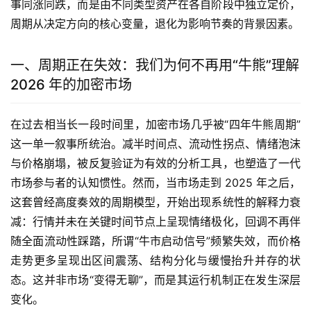
事同涨同跌，而是由不同类型资产在各自阶段中独立定价，
周期从决定方向的核心变量，退化为影响节奏的背景因素。
一、周期正在失效：我们为何不再用“牛熊”理解
2026 年的加密市场
在过去相当长一段时间里，加密市场几乎被“四年牛熊周期”
这一单一叙事所统治。减半时间点、流动性拐点、情绪泡沫
与价格崩塌，被反复验证为有效的分析工具，也塑造了一代
市场参与者的认知惯性。然而，当市场走到 2025 年之后，
这套曾经高度奏效的周期模型，开始出现系统性的解释力衰
减：行情并未在关键时间节点上呈现情绪极化，回调不再伴
随全面流动性踩踏，所谓“牛市启动信号”频繁失效，而价格
走势更多呈现出区间震荡、结构分化与缓慢抬升并存的状
态。这并非市场“变得无聊”，而是其运行机制正在发生深层
变化。