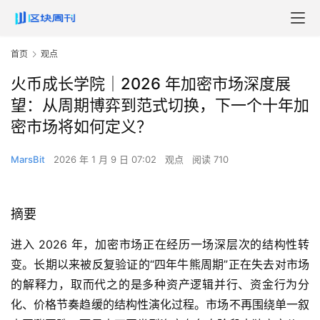
首页
观点
火币成长学院｜2026 年加密市场深度展
望：从周期博弈到范式切换，下一个十年加
密市场将如何定义？
MarsBit
2026 年 1 月 9 日 07:02
观点
阅读 710
摘要
进入 2026 年，加密市场正在经历一场深层次的结构性转
变。长期以来被反复验证的“四年牛熊周期”正在失去对市场
的解释力，取而代之的是多种资产逻辑并行、资金行为分
化、价格节奏趋缓的结构性演化过程。市场不再围绕单一叙