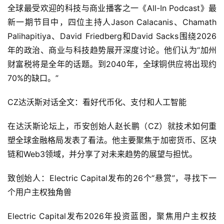
全球最受欢迎的科技与商业播客之一《All-In Podcast》最
新一期节目中，四位主持人Jason Calacanis、Chamath
Palihapitiya、David Friedberg和David Sacks围绕2026
年的政治、商业与科技趋势展开深度讨论。他们认为“加州
财富税将是全年的话题。到2040年，全球铜供应将出现约
70%的缺口。”
CZ达沃斯对话全文：看好代币化、支付和人工智能
在达沃斯论坛上，币安创始人赵长鹏（CZ）就技术如何重
塑全球金融格局发表了看法。他主要聚焦于加密货币、区块
链和Web3领域，并分享了对未来趋势的展望与担忧。
致创始人：Electric Capital发布的26个“悬赏”，寻找下一
个用户主权独角兽
Electric Capital发布2026年投资蓝图，聚焦用户主权技