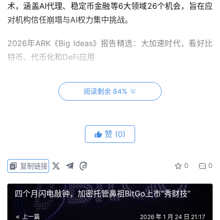
术，涵盖AI代理、稳定币金融等6大领域26个机会，旨在应
对机构信任崩塌与AI权力集中挑战。
2026年ARK《Big Ideas》报告精选：大加速时代，看好比
特币、代币化和DeFi应用
世界正进入一个由人工智能、区块链、机器人、储能和多组
阅读剩余 84%
学五大创新平台相互依存、加速融合的“大加速时代”。报告
重点分析了AI、比特币、代币化资产和DeFi应用等领域的关
键趋势。
赞
(0)
Qiao Wang的AI时代生存法则：手握四成现金，重仓谷歌，
警惕加密泡沫
0
0
复制链接
Qiao Wang分享2026年投资策略：市场情绪乐观但估值
四个月闪电敲钟，加密托管鼻祖BitGo上市“秀财技”
高，40%现金配置，看好谷歌、腾讯、Adobe等个股，AI将
重塑初创公司，护城河弱化但企业级优势稳固，健康重在饮
上一篇
2026 年 1 月 24 日 21:17