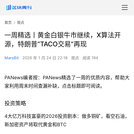
首页
观点
一周精选丨黄金白银牛市继续，X算法开
源，特朗普“TACO交易”再现
MarsBit
2026 年 1 月 24 日 22:18
观点
阅读 744
PANews编者按：PANews精选了一周的优质内容，帮助大
家利用周末时间查漏补缺，点击标题即可阅读。
投资策略
4大亿万科技富豪的2026投资剧本：做多铜矿，看空石油，
新加密资产将取代黄金和BTC