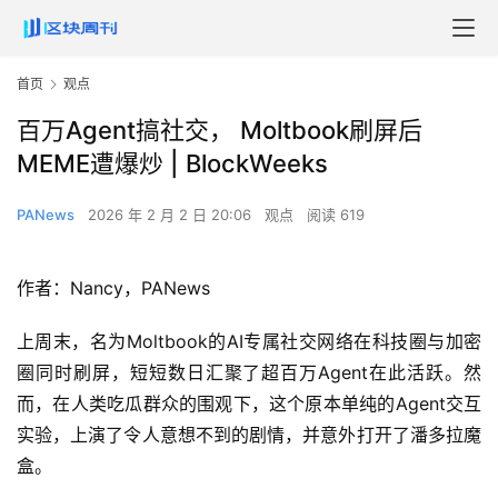
首页
观点
百万Agent搞社交， Moltbook刷屏后
MEME遭爆炒 | BlockWeeks
PANews
2026 年 2 月 2 日 20:06
观点
阅读 619
作者：Nancy，PANews
上周末，名为Moltbook的AI专属社交网络在科技圈与加密
圈同时刷屏，短短数日汇聚了超百万Agent在此活跃。然
而，在人类吃瓜群众的围观下，这个原本单纯的Agent交互
实验，上演了令人意想不到的剧情，并意外打开了潘多拉魔
盒。