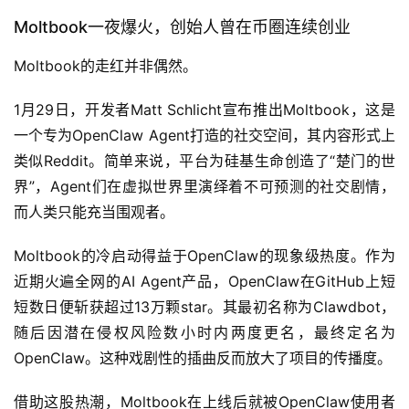
Moltbook一夜爆火，创始人曾在币圈连续创业
Moltbook的走红并非偶然。
1月29日，开发者Matt Schlicht宣布推出Moltbook，这是
一个专为OpenClaw Agent打造的社交空间，其内容形式上
类似Reddit。简单来说，平台为硅基生命创造了“楚门的世
界”，Agent们在虚拟世界里演绎着不可预测的社交剧情，
而人类只能充当围观者。
Moltbook的冷启动得益于OpenClaw的现象级热度。作为
近期火遍全网的AI Agent产品，OpenClaw在GitHub上短
短数日便斩获超过13万颗star。其最初名称为Clawdbot，
随后因潜在侵权风险数小时内两度更名，最终定名为
OpenClaw。这种戏剧性的插曲反而放大了项目的传播度。
借助这股热潮，Moltbook在上线后就被OpenClaw使用者