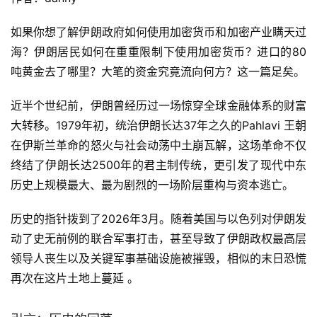
如果你想了解伊朗政府如何使用加密货币和加密产业瞒天过
海？伊朗居民如何在重重限制下使用加密货币？进口的80
吨黄金去了哪里？大笔的资金究竟流向何方？这一篇足矣。
近半个世纪前，伊朗曾经历过一场惊穿全球金融体系的财富
大转移。1979年初，统治伊朗长达37年之久的Pahlavi 王朝
在伊斯兰革命的怒火与社会动荡中土崩瓦解，这场革命不仅
终结了伊朗长达2500年的君主制传统，更引发了现代中东
历史上规模最大、最为剧烈的一场阶层重构与资本逃亡。
历史的指针拨到了2026年3月。随着美国与以色列对伊朗发
动了史无前例的联合军事打击，甚至导致了伊朗政权最高层
领导人丧生以及关键军事基础设施被摧毁，相似的末日恐慌
再次在这片土地上蔓延 。