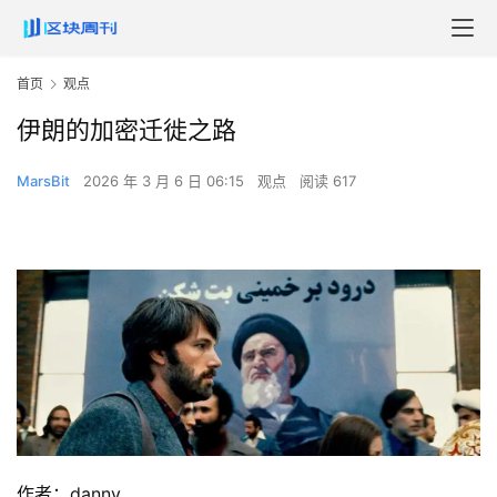
首页
观点
伊朗的加密迁徙之路
MarsBit
2026 年 3 月 6 日 06:15
观点
阅读 617
作者：danny