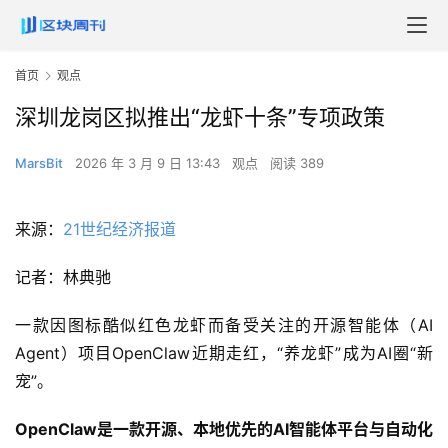
首页
观点
深圳龙岗区拟推出“龙虾十条”专项政策
MarsBit
2026 年 3 月 9 日 13:43
观点
阅读 389
来源：
21世纪经济报道
记者：林典驰
一款因图标酷似红色龙虾而备受关注的开源智能体（AI
Agent）项目OpenClaw近期走红，“养龙虾”成为AI圈“新
宠”。
OpenClaw是一款开源、本地优先的AI智能体平台与自动化