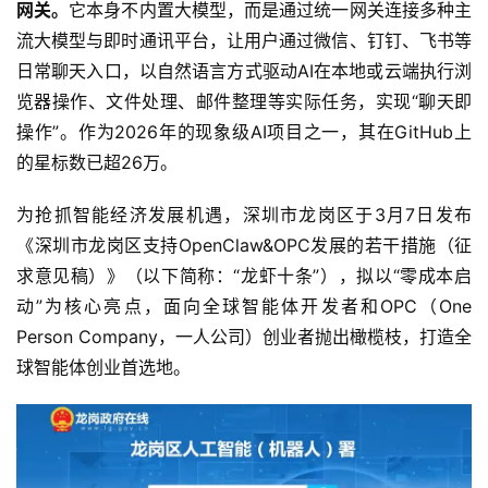
网关。
它本身不内置大模型，而是通过统一网关连接多种主
流大模型与即时通讯平台，让用户通过微信、钉钉、飞书等
日常聊天入口，以自然语言方式驱动AI在本地或云端执行浏
览器操作、文件处理、邮件整理等实际任务，实现“聊天即
操作”。作为2026年的现象级AI项目之一，其在GitHub上
的星标数已超26万。
为抢抓智能经济发展机遇，深圳市龙岗区于3月7日发布
《深圳市龙岗区支持OpenClaw&OPC发展的若干措施（征
求意见稿）》（以下简称：“龙虾十条”），拟以“零成本启
动”为核心亮点，面向全球智能体开发者和OPC（One
Person Company，一人公司）创业者抛出橄榄枝，打造全
球智能体创业首选地。