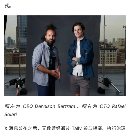
式。
图左为 CEO Dennison Bertram，图右为 CTO Rafael
Solari
X 消息公布之后，无数曾经通过 Tally 参与提案、执行治理