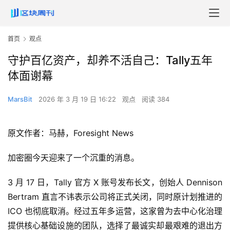
首页
观点
守护百亿资产，却养不活自己：Tally五年
体面谢幕
MarsBit
2026 年 3 月 19 日 16:22
观点
阅读 384
原文作者：马赫，Foresight News
加密圈今天迎来了一个沉重的消息。
3 月 17 日，Tally 官方 X 账号发布长文，创始人 Dennison
Bertram 直言不讳表示公司将正式关闭，同时原计划推进的
ICO 也彻底取消。经过五年多运营，这家曾为去中心化治理
提供核心基础设施的团队，选择了最诚实却最艰难的退出方