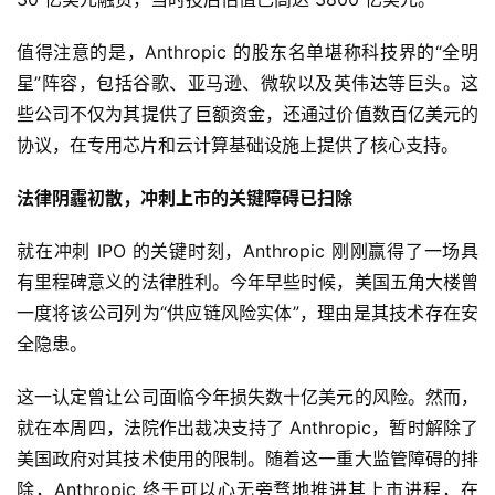
值得注意的是，Anthropic 的股东名单堪称科技界的“全明
星”阵容，包括谷歌、亚马逊、微软以及英伟达等巨头。这
些公司不仅为其提供了巨额资金，还通过价值数百亿美元的
协议，在专用芯片和云计算基础设施上提供了核心支持。
法律阴霾初散，冲刺上市的关键障碍已扫除
就在冲刺 IPO 的关键时刻，Anthropic 刚刚赢得了一场具
有里程碑意义的法律胜利。今年早些时候，美国五角大楼曾
一度将该公司列为“供应链风险实体”，理由是其技术存在安
全隐患。
这一认定曾让公司面临今年损失数十亿美元的风险。然而，
就在本周四，法院作出裁决支持了 Anthropic，暂时解除了
美国政府对其技术使用的限制。随着这一重大监管障碍的排
除，Anthropic 终于可以心无旁骛地推进其上市进程，在