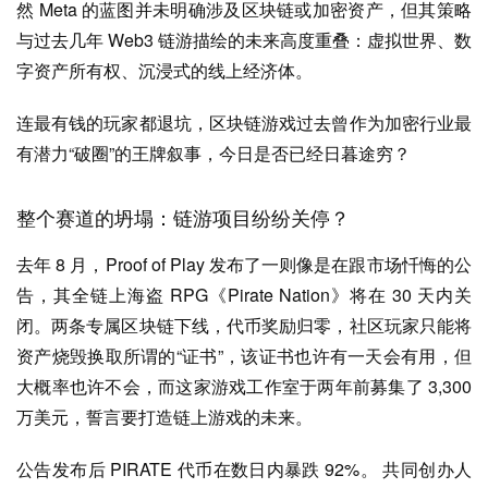
然 Meta 的蓝图并未明确涉及区块链或加密资产，但其策略
与过去几年 Web3 链游描绘的未来高度重叠：虚拟世界、数
字资产所有权、沉浸式的线上经济体。
连最有钱的玩家都退坑，区块链游戏过去曾作为加密行业最
有潜力“破圈”的王牌叙事，今日是否已经日暮途穷？
整个赛道的坍塌：链游项目纷纷关停？
去年 8 月，Proof of Play 发布了一则像是在跟市场忏悔的公
告，其全链上海盗 RPG《Pirate Nation》将在 30 天内关
闭。两条专属区块链下线，代币奖励归零，社区玩家只能将
资产烧毁换取所谓的“证书”，该证书也许有一天会有用，但
大概率也许不会，而这家游戏工作室于两年前募集了 3,300
万美元，誓言要打造链上游戏的未来。
公告发布后 PIRATE 代币在数日内暴跌 92%。 共同创办人