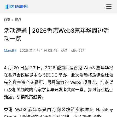
首页
观点
活动速递 | 2026香港Web3嘉年华周边活
动一览
MarsBit
2026 年 4 月 1 日 08:49
观点
阅读 627
4 月 20 日至 23 日，2026 暨第四届香港 Web3 嘉年华将
在香港会议展览中心 5BCDE 举办，此次活动将邀请全球领
先的数字资产交易所、最具潜力的 Web3 项目方、加密货
币及相关领域的专家学者与开发者共聚一堂，探讨行业热点
话题，研读政策趋势。
香港 Web3 嘉年华是由万向区块链实验室与 HashKey
Group 联合推出的 Web3 活动品牌，由 W3ME 承办。