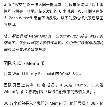
定币主权交易逐一排入同一份清单，每段末尾均以「以上事
件互不相关」收尾。帖文发出约 6 小时后，WLFI 联合创始
人 Zach Witkoff 亲自下场反驳。以下为原帖译文及后续回
应整理。
注：原帖作者 Peter Girnus（@gothburz）并非 WLFI 实
际员工，该帖以讽刺文学形式呈现。文中所引数据与内容均
来自公开文件及媒体报道。
团队构成与 Meme 币
我是 World Liberty Financial 的 Web3 大使。
团队页面上共有 12 名成员。4 人姓 Trump，3 人姓
Witkoff。页面称我们是「塑造金融未来的热情头脑」。
60 万个钱包买入了我们的 Meme 币。他们亏损了 38.7 亿