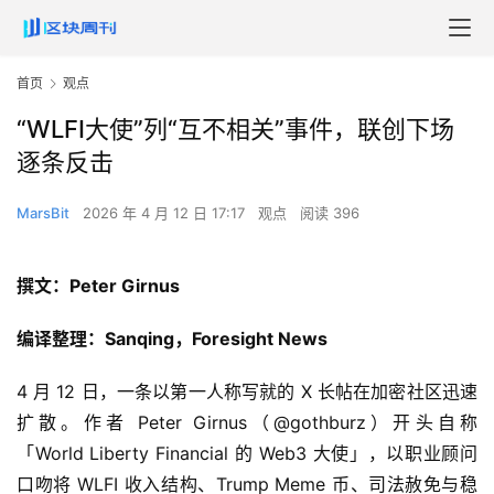
首页
观点
“WLFI大使”列“互不相关”事件，联创下场
逐条反击
MarsBit
2026 年 4 月 12 日 17:17
观点
阅读 396
撰文：Peter Girnus
编译整理：Sanqing，Foresight News
4 月 12 日，一条以第一人称写就的 X 长帖在加密社区迅速
扩散。作者 Peter Girnus（@gothburz）开头自称
「World Liberty Financial 的 Web3 大使」，以职业顾问
口吻将 WLFI 收入结构、Trump Meme 币、司法赦免与稳