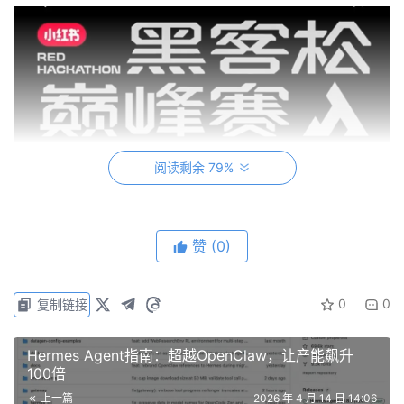
阅读剩余 79%
赞
(0)
0
0
复制链接
Hermes Agent指南：超越OpenClaw，让产能飙升
100倍
上一篇
2026 年 4 月 14 日 14:06