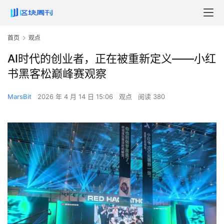
首页
观点
AI时代的创业者，正在被重新定义——小红
书黑客松巅峰赛观察
MarsBit
2026 年 4 月 14 日 15:06
观点
阅读 380