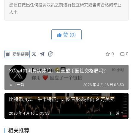
建议在做出任何投资决策之前进行独立研究或咨询合格的专业
人士。
赞
(0)
0
0
复制链接
XChat内测真实体验：会重塑币圈社交格局吗？
上一篇
2026 年 4 月 16 日 03:50
比特币展现「牛市特征」，图表形态指向 9 万美元
2026 年 4 月 16 日 05:53
下一篇
相关推荐