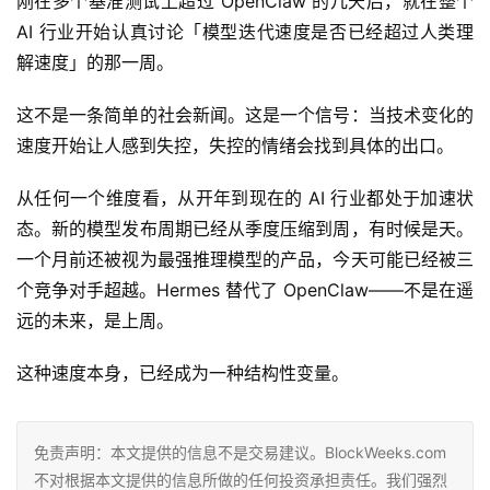
刚在多个基准测试上超过 OpenClaw 的几天后，就在整个
AI 行业开始认真讨论「模型迭代速度是否已经超过人类理
解速度」的那一周。
这不是一条简单的社会新闻。这是一个信号：当技术变化的
速度开始让人感到失控，失控的情绪会找到具体的出口。
从任何一个维度看，从开年到现在的 AI 行业都处于加速状
态。新的模型发布周期已经从季度压缩到周，有时候是天。
一个月前还被视为最强推理模型的产品，今天可能已经被三
个竞争对手超越。Hermes 替代了 OpenClaw——不是在遥
远的未来，是上周。
这种速度本身，已经成为一种结构性变量。
免责声明：本文提供的信息不是交易建议。BlockWeeks.com
不对根据本文提供的信息所做的任何投资承担责任。我们强烈