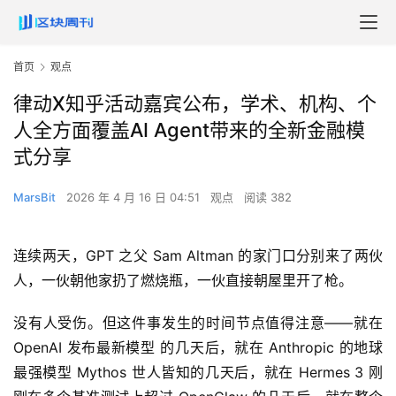
首页
观点
律动X知乎活动嘉宾公布，学术、机构、个
人全方面覆盖AI Agent带来的全新金融模
式分享
MarsBit
2026 年 4 月 16 日 04:51
观点
阅读 382
连续两天，GPT 之父 Sam Altman 的家门口分别来了两伙
人，一伙朝他家扔了燃烧瓶，一伙直接朝屋里开了枪。
没有人受伤。但这件事发生的时间节点值得注意——就在
OpenAI 发布最新模型 的几天后，就在 Anthropic 的地球
最强模型 Mythos 世人皆知的几天后，就在 Hermes 3 刚