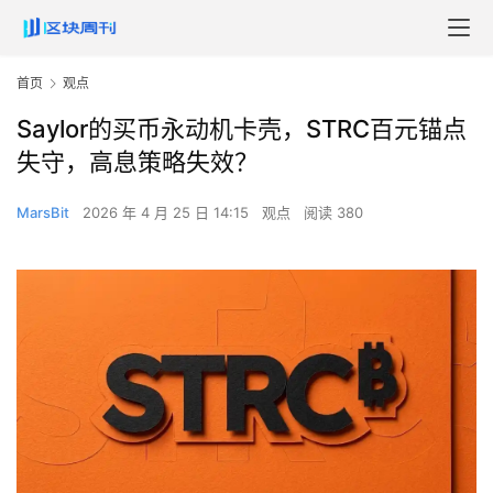
首页
观点
Saylor的买币永动机卡壳，STRC百元锚点
失守，高息策略失效？
MarsBit
2026 年 4 月 25 日 14:15
观点
阅读 380