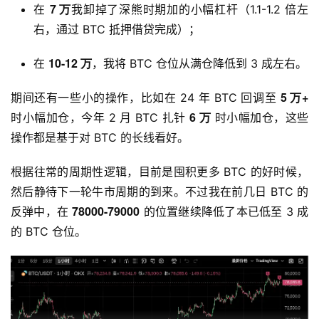
7 万
在
我卸掉了深熊时期加的小幅杠杆（1.1-1.2 倍左
右，通过 BTC 抵押借贷完成）；
10-12 万
在
，我将 BTC 仓位从满仓降低到 3 成左右。
5 万+
期间还有一些小的操作，比如在 24 年 BTC 回调至
6 万
时小幅加仓，今年 2 月 BTC 扎针
时小幅加仓，这些
操作都是基于对 BTC 的长线看好。
根据往常的周期性逻辑，目前是囤积更多 BTC 的好时候，
然后静待下一轮牛市周期的到来。不过我在前几日 BTC 的
78000-79000
反弹中，在
的位置继续降低了本已低至 3 成
的 BTC 仓位。