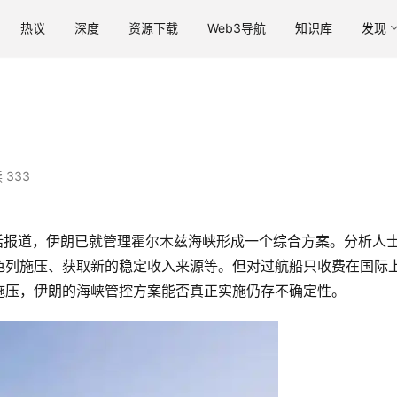
热议
深度
资源下载
Web3导航
知识库
发现
？
 333
的话报道，伊朗已就管理霍尔木兹海峡形成一个综合方案。分析人
色列施压、获取新的稳定收入来源等。但对过航船只收费在国际
施压，伊朗的海峡管控方案能否真正实施仍存不确定性。