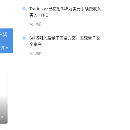
Trade.xyz已使用345万美元手续费收入
济负
买入HYPE
是将
1小时前
护城
Sui将引入后量子签名方案，实现量子安
访问
全账户
一篇
绍综
1小时前
基
暂
发前
战后
0