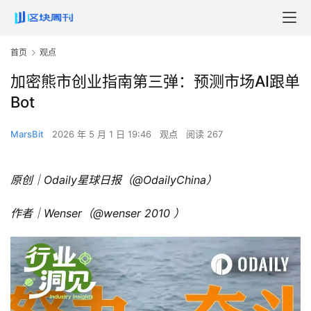
首页
观点
加密熊市创业指南第三弹：预测市场AI跟单
Bot
MarsBit
2026 年 5 月 1 日 19:46
观点
阅读 267
原创｜Odaily星球日报（
@OdailyChina
）
作者｜Wenser（
@wenser 2010
）