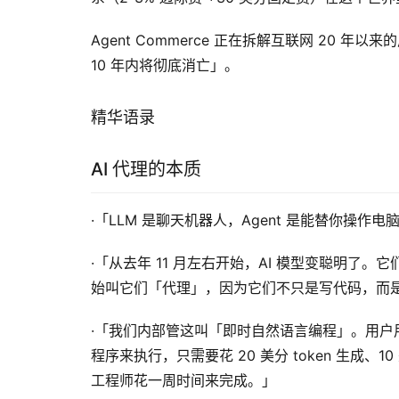
Agent Commerce 正在拆解互联网 20 年以
10 年内将彻底消亡」。
精华语录
AI 代理的本质
·「LLM 是聊天机器人，Agent 是能替你操
·「从去年 11 月左右开始，AI 模型变聪明
始叫它们「代理」，因为它们不只是写代码，而
·「我们内部管这叫「即时自然语言编程」。用户用自
程序来执行，只需要花 20 美分 token 生成
工程师花一周时间来完成。」