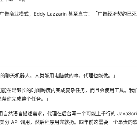
来的广告商业模式，Eddy Lazzarin 甚至直言：「广告经济契约已
作电脑的聊天机器人。人类能用电脑做的事，代理也能做。」
了。它们能在足够长的时间跨度内完成复杂任务，而且会使用工具。我
是帮你完成整个任务。」
然语言描述需求，代理在后台写一个可能上千行的 JavaScri
、10 美分 API 调用，然后程序用完就扔。四年前这需要一个昂贵的