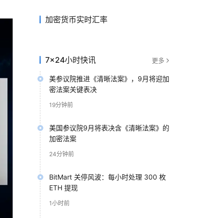
加密货币实时汇率
7×24小时快讯
更多
美参议院推进《清晰法案》，9月将迎加
密法案关键表决
19分钟前
美国参议院9月将表决含《清晰法案》的
加密法案
24分钟前
BitMart 关停风波：每小时处理 300 枚
ETH 提现
1小时前