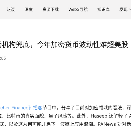
热议
深度
资源下载
Web3导航
知识库
发现
户离场机构兜底，今年加密货币波动性难超美股
265
scher Finance》播客
节目中，分享了目前对加密领域的看法，
比特币的真实面貌、量子风险等。此外，Haseeb 还解释了 A
方式，以及这为何可能开启下一波链上应用浪潮。PANews 对对