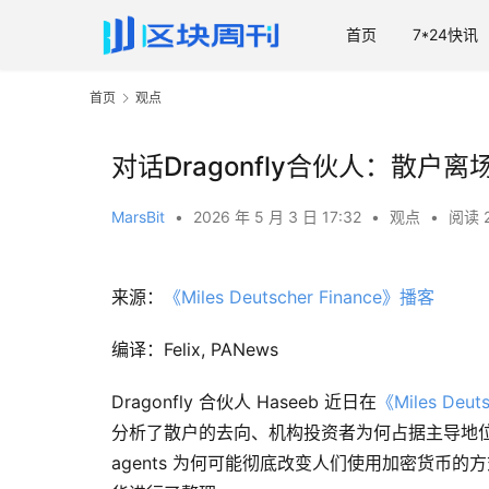
首页
7*24快讯
首页
观点
对话Dragonfly合伙人：散
MarsBit
•
2026 年 5 月 3 日 17:32
•
观点
•
阅读 
来源：
《Miles Deutscher Finance》播客
编译：Felix, PANews
Dragonfly 合伙人 Haseeb 近日在
《Miles Deut
分析了散户的去向、机构投资者为何占据主导地位、
agents 为何可能彻底改变人们使用加密货币的