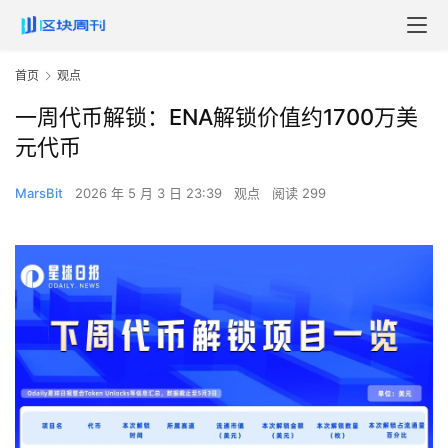
首页
观点
一周代币解锁：ENA解锁价值约1700万美
元代币
MarsBit
2026 年 5 月 3 日 23:39
观点
阅读 299