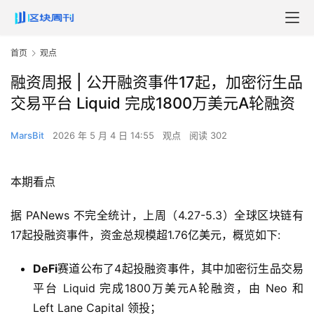
首页
观点
融资周报 | 公开融资事件17起，加密衍生品
交易平台 Liquid 完成1800万美元A轮融资
MarsBit
2026 年 5 月 4 日 14:55
观点
阅读 302
本期看点
据 PANews 不完全统计，上周（4.27-5.3）全球区块链有
17起投融资事件，资金总规模超1.76亿美元，概览如下:
DeFi
赛道公布了4起投融资事件，其中加密衍生品交易
平台 Liquid 完成1800万美元A轮融资，由 Neo 和
Left Lane Capital 领投；