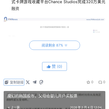
式卡牌游戏收藏平台Chance Studios完成320万美元
融资
阅读剩余 87%
赞
(0)
0
0
复制链接
魔幻的韩国股市，父母给婴儿开户买股票
DeFi
上一篇
2026 年 5 月 4 日 13:54