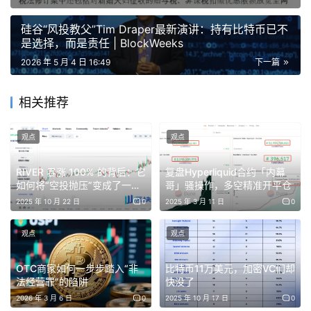
加密衍生品交易平台 Liquid 完成1800万美元A轮融资，
硅谷“风投教父”Tim Draper最新演讲：持有比特币已不
是选择，而是责任 | BlockWeeks
Neo和Left Lane Capital领投
2026 年 5 月 4 日 16:49
下一篇
加密衍生品交易平台 Liquid 完成1800万美元A轮融资，由
Neo 和 Left Lane Capital 领投，Haun Ventures、K5
相关推荐
Global、SV Angel、AntiFund 和 Sunflower Capital 等参
投。Liquid 由前 Two Sigma 量化研究员 Franklyn Wang
观点
观点
创立，最初定位为加密永续合约聚合平台，现已扩展至股
RIVER 暴涨 100% 的背后：它
复盘Hyperliquid合约「内幕
票、加密货币、外汇、Polymarket 头寸及Pre-IPO公司股
如何将“空投抛压”变成了一个
哥」骚操作，多空精准开平仓
权二级市场，在部分司法辖区提供最高200倍杠杆。报道指
“看涨期权”市场？
2025 年 10 月 22 日
0
2025 年 3 月 11 日
0
出，在 Coinbase、Robinhood 等平台同时向非加密资产
延伸之际，Liquid 试图打造统一界面的通用杠杆交易所，
观点
观点
以覆盖多类风险资产的零售交易需求。
OTC商家如何一步步踏入“非
比特币11万美元，加密VC们却
法经营罪”的陷阱
快没了
RWA收益平台Nuva Digital完成520万美元种子轮融资，
2026 年 3 月 6 日
0
2025 年 10 月 17 日
0
Morgan Creek Digital领投