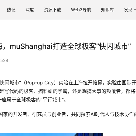
热议
深度
资源下载
Web3导航
知识库
发现
muShanghai打造全球极客”快闪城市”
529
办的“快闪城市”（Pop-up City）实验在上海拉开帷幕，实验由国际
无论是写代码的极客、搞科研的学霸，还是想搞大事的颠覆者，都将
座属于全球极客的“平行城市”。
国家的开发者、研究员与创业者，共同探索AI时代人与技术协作