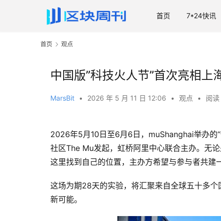
首页
7*24快讯
首页
观点
中国版”科技火人节”首次亮相上海，
MarsBit
•
2026 年 5 月 11 日 12:06
•
观点
•
阅读 
2026年5月10日至6月6日，muShanghai举
社区The Mu发起，虹桥阿里中心联合主办。
这里找到自己的位置，主办方希望与参与者共建一
这场为期28天的实验，将汇聚来自全球五十多个
新可能。