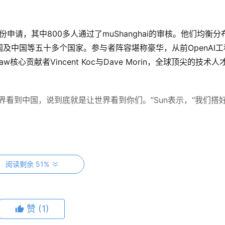
申请，其中800多人通过了muShanghai的审核。他们均衡分
及中国等五十多个国家。参与者阵容堪称豪华，从前OpenAI工
心贡献者Vincent Koc与Dave Morin，全球顶尖的技术人
界看到中国，说到底就是让世界看到你们。”Sun表示，“我们搭
阅读剩余 51%
赞
(1)