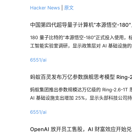
Hacker News
|
原文
中国第四代超导量子计算机”本源悟空-180
180 量子比特的”本源悟空-180″正式投入
工智能实验室调研，显示政策层对 AI 基础设施
6551/ai
蚂蚁百灵发布万亿参数旗舰思考模型 Ring-2.
蚂蚁集团推出参数规模达万亿级的 Ring-2.6
AI 基础设施支出增加 25%，显示头部科技公司
6551/ai
OpenAI 放开员工售股，AI 财富效应开始