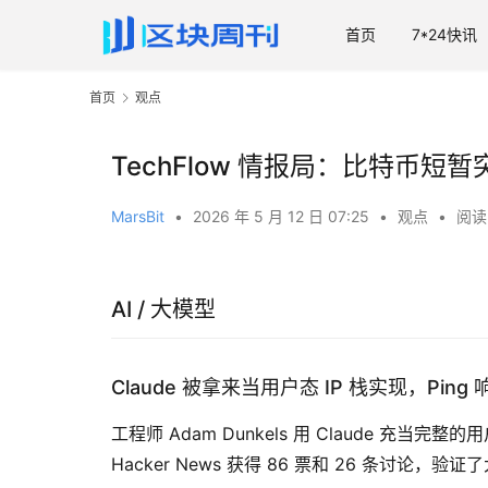
首页
7*24快讯
首页
观点
TechFlow 情报局：比特币短暂突破
MarsBit
•
2026 年 5 月 12 日 07:25
•
观点
•
阅读 
AI / 大模型
Claude 被拿来当用户态 IP 栈实现，Pin
工程师 Adam Dunkels 用 Claude 充当
Hacker News 获得 86 票和 26 条讨