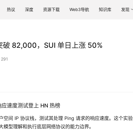
热议
深度
资源下载
Web3导航
知识库
发现
 82,000，SUI 单日上涨 50%
291
g 响应速度测试登上 HN 热榜
完整的用户空间 IP 协议栈，测试其处理 Ping 请求的响应速度。这个实
论，验证了大模型理解和执行底层网络协议的能力边界。