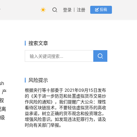
登录
注册
投稿
搜索文章
风险提示
h
根据央行等十部委于 2021年09月15日发布
。产
的《关于进一步防范和处置虚拟货币交易炒
叙
作风险的通知》，我们提醒广大公众：理性
看待区块链技术，不要轻信虚拟货币的高收
脱离
益承诺，树立正确的货币观念和投资理念，
 级
增强风险意识。如发现违法犯罪行为，请及
时向有关部门举报。