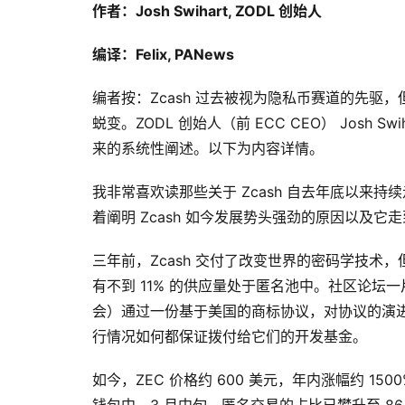
作者：Josh Swihart, ZODL 创始人
编译：Felix, PANews
编者按：Zcash 过去被视为隐私币赛道的先驱，
蜕变。ZODL 创始人（前 ECC CEO） Josh 
来的系统性阐述。以下为内容详情。
我非常喜欢读那些关于 Zcash 自去年底以来
着阐明 Zcash 如今发展势头强劲的原因以及
三年前，Zcash 交付了改变世界的密码学技术，
有不到 11% 的供应量处于匿名池中。社区论坛一
会）通过一份基于美国的商标协议，对协议的演
行情况如何都保证拨付给它们的开发基金。
如今，ZEC 价格约 600 美元，年内涨幅约 15