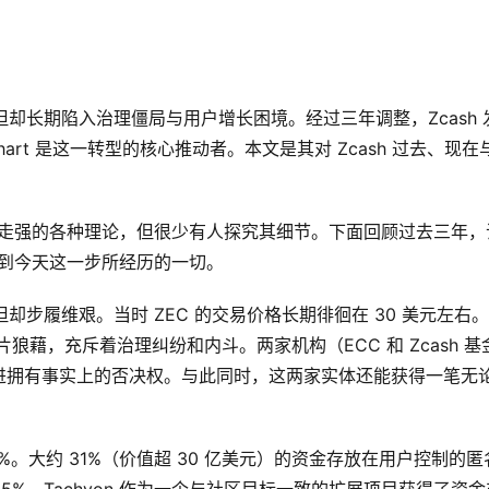
但却长期陷入治理僵局与用户增长困境。经过三年调整，Zcash 
Swihart 是这一转型的核心推动者。本文是其对 Zcash 过去、现在
持续走强的各种理论，但很少有人探究其细节。下面回顾过去三年，
它走到今天这一步所经历的一切。
但却步履维艰。当时 ZEC 的交易价格长期徘徊在 30 美元左右
片狼藉，充斥着治理纠纷和内斗。两家机构（ECC 和 Zcash 基
进拥有事实上的否决权。与此同时，这两家实体还能获得一笔无
00%。大约 31%（价值超 30 亿美元）的资金存放在用户控制的匿