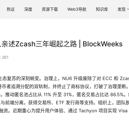
热议
深度
资源下载
Web3导航
知识库
发现
Zcash三年崛起之路 | BlockWeeks
 261
态复苏的深刻蜕变。治理上，NU6 升级废除了对 ECC 和 Zcas
持币者追溯分配的双轨制，并终止了商标协议，打破了治理垄断
推动匿名池占比从 11% 升至 31%，匿名交易占比达 86.5%。
议与前端分离，获得交易所、ETF 发行商等支持。组织上，团队
融资。近期重心为提升用户体验、通过 Tachyon 项目实现 Visa
。